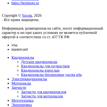
https://berimoto.ru
Copyright ©
Yacota
, 2026
. Все права защищены.
Информация, размещенная на сайте, носит информационный
характер и ни при каких условиях не является публичной
офертой в соответствии со ст. 437 ГК РФ
visa
mastercard
Квадроциклы
Детские квадроциклы
Квадроциклы для подростков
Квадроциклы взрослые
Квадроциклы бензиновые yacota sela
Электроквадроциклы
Мотоциклы
Запчасти
Запчасти для квадроциклов
Запчасти для мотоциклов
Мототехника
Экипировка