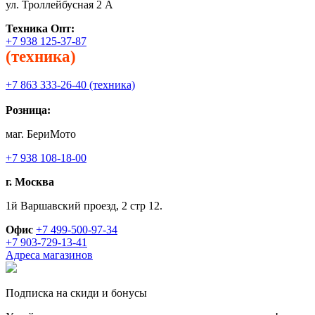
ул. Троллейбусная 2 А
Техника
Опт:
+7 938 125-37-87
(техника)
+7 863 333-26-40 (техника)
Розница:
маг. БериМото
+7 938 108-18-00
г. Москва
1й Варшавский проезд, 2 стр 12.
Офис
+7 499-500-97-34
+7 903-729-13-41
Адреса магазинов
Подписка на скиди и бонусы