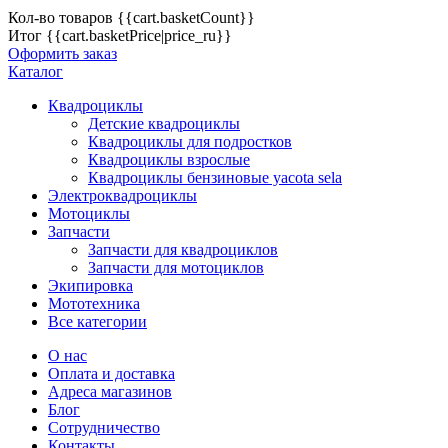
Кол-во товаров
{{cart.basketCount}}
Итог
{{cart.basketPrice|price_ru}}
Оформить заказ
Каталог
Квадроциклы
Детские квадроциклы
Квадроциклы для подростков
Квадроциклы взрослые
Квадроциклы бензиновые yacota sela
Электроквадроциклы
Мотоциклы
Запчасти
Запчасти для квадроциклов
Запчасти для мотоциклов
Экипировка
Мототехника
Все категории
О нас
Оплата и доставка
Адреса магазинов
Блог
Сотрудничество
Контакты