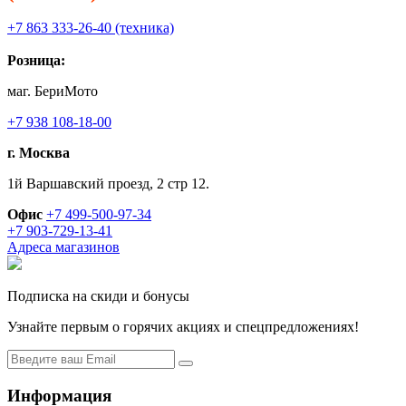
+7 863 333-26-40 (техника)
Розница:
маг. БериМото
+7 938 108-18-00
г. Москва
1й Варшавский проезд, 2 стр 12.
Офис
+7 499-500-97-34
+7 903-729-13-41
Адреса магазинов
Подписка на скиди и бонусы
Узнайте первым о горячих акциях и спецпредложениях!
Информация