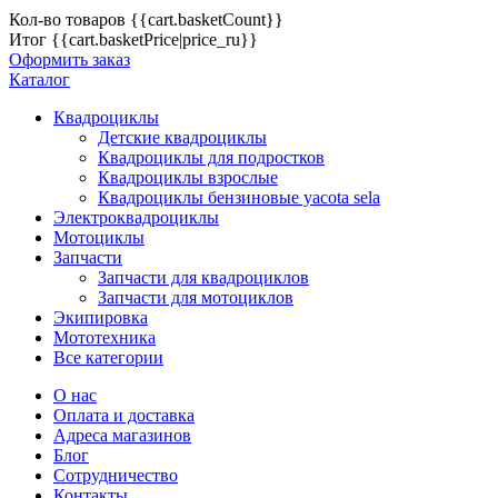
Кол-во товаров
{{cart.basketCount}}
Итог
{{cart.basketPrice|price_ru}}
Оформить заказ
Каталог
Квадроциклы
Детские квадроциклы
Квадроциклы для подростков
Квадроциклы взрослые
Квадроциклы бензиновые yacota sela
Электроквадроциклы
Мотоциклы
Запчасти
Запчасти для квадроциклов
Запчасти для мотоциклов
Экипировка
Мототехника
Все категории
О нас
Оплата и доставка
Адреса магазинов
Блог
Сотрудничество
Контакты