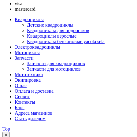
visa
mastercard
Квадроциклы
Детские квадроциклы
Квадроциклы для подростков
Квадроциклы взрослые
Квадроциклы бензиновые yacota sela
Электроквадроциклы
Мотоциклы
Запчасти
Запчасти для квадроциклов
Запчасти для мотоциклов
Мототехника
Экипировка
О нас
Оплата и доставка
Сервис
Контакты
Блог
Адреса магазинов
Стать дилером
Top
×