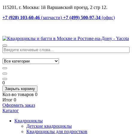
115201, г. Москва: 1й Варшавский проезд, 2 стр 12.
+7 (928) 103-60-46
(запчасти)
+7 (499) 500-97-34
(офис)
0
Закрыть корзину
Кол-во товаров
0
Итог
0
Оформить заказ
Каталог
Квадроциклы
Детские квадроциклы
Квадроциклы для подростков