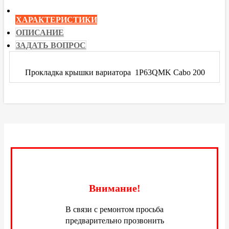
ХАРАКТЕРИСТИКИ
ОПИСАНИЕ
ЗАДАТЬ ВОПРОС
Прокладка крышки вариатора 1P63QMK Cabo 200
Есть вопросы по этой модели? Ответи
Ваше имя
(*)
Ваш телефон
Ваш е-mail
(*)
Внимание!
В связи с ремонтом просьба
Ваш вопрос
(*)
предварительно прозвонить