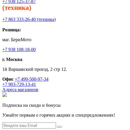
+7 938 125-37-87
(техника)
+7 863 333-26-40 (техника)
Розница:
маг. БериМото
+7 938 108-18-00
г. Москва
1й Варшавский проезд, 2 стр 12.
Офис
+7 499-500-97-34
+7 903-729-13-41
Адреса магазинов
Подписка на скиди и бонусы
Узнайте первым о горячих акциях и спецпредложениях!