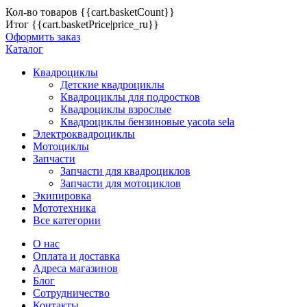
Кол-во товаров
{{cart.basketCount}}
Итог
{{cart.basketPrice|price_ru}}
Оформить заказ
Каталог
Квадроциклы
Детские квадроциклы
Квадроциклы для подростков
Квадроциклы взрослые
Квадроциклы бензиновые yacota sela
Электроквадроциклы
Мотоциклы
Запчасти
Запчасти для квадроциклов
Запчасти для мотоциклов
Экипировка
Мототехника
Все категории
О нас
Оплата и доставка
Адреса магазинов
Блог
Сотрудничество
Контакты