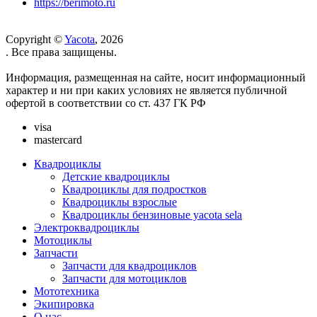
https://berimoto.ru
Copyright ©
Yacota
, 2026
. Все права защищены.
Информация, размещенная на сайте, носит информационный
характер и ни при каких условиях не является публичной
офертой в соответствии со ст. 437 ГК РФ
visa
mastercard
Квадроциклы
Детские квадроциклы
Квадроциклы для подростков
Квадроциклы взрослые
Квадроциклы бензиновые yacota sela
Электроквадроциклы
Мотоциклы
Запчасти
Запчасти для квадроциклов
Запчасти для мотоциклов
Мототехника
Экипировка
О нас