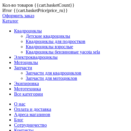
Кол-во товаров
{{cart.basketCount}}
Итог
{{cart.basketPrice|price_ru}}
Оформить заказ
Каталог
Квадроциклы
Детские квадроциклы
Квадроциклы для подростков
Квадроциклы взрослые
Квадроциклы бензиновые yacota sela
Электроквадроциклы
Мотоциклы
Запчасти
Запчасти для квадроциклов
Запчасти для мотоциклов
Экипировка
Мототехника
Все категории
О нас
Оплата и доставка
Адреса магазинов
Блог
Сотрудничество
Контакты