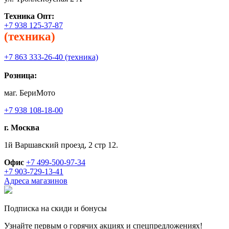
Техника
Опт:
+7 938 125-37-87
(техника)
+7 863 333-26-40 (техника)
Розница:
маг. БериМото
+7 938 108-18-00
г. Москва
1й Варшавский проезд, 2 стр 12.
Офис
+7 499-500-97-34
+7 903-729-13-41
Адреса магазинов
Подписка на скиди и бонусы
Узнайте первым о горячих акциях и спецпредложениях!