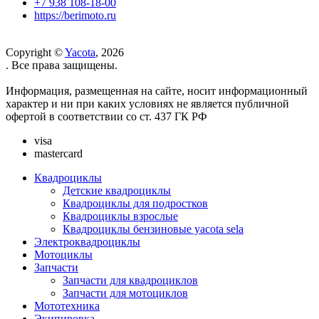
+7 938 108-18-00
https://berimoto.ru
Copyright ©
Yacota
, 2026
. Все права защищены.
Информация, размещенная на сайте, носит информационный
характер и ни при каких условиях не является публичной
офертой в соответствии со ст. 437 ГК РФ
visa
mastercard
Квадроциклы
Детские квадроциклы
Квадроциклы для подростков
Квадроциклы взрослые
Квадроциклы бензиновые yacota sela
Электроквадроциклы
Мотоциклы
Запчасти
Запчасти для квадроциклов
Запчасти для мотоциклов
Мототехника
Экипировка