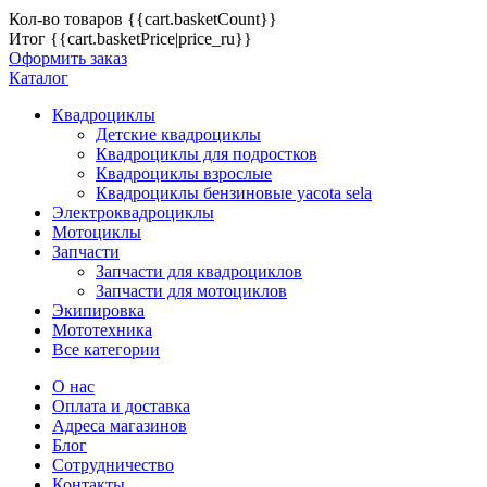
Кол-во товаров
{{cart.basketCount}}
Итог
{{cart.basketPrice|price_ru}}
Оформить заказ
Каталог
Квадроциклы
Детские квадроциклы
Квадроциклы для подростков
Квадроциклы взрослые
Квадроциклы бензиновые yacota sela
Электроквадроциклы
Мотоциклы
Запчасти
Запчасти для квадроциклов
Запчасти для мотоциклов
Экипировка
Мототехника
Все категории
О нас
Оплата и доставка
Адреса магазинов
Блог
Сотрудничество
Контакты