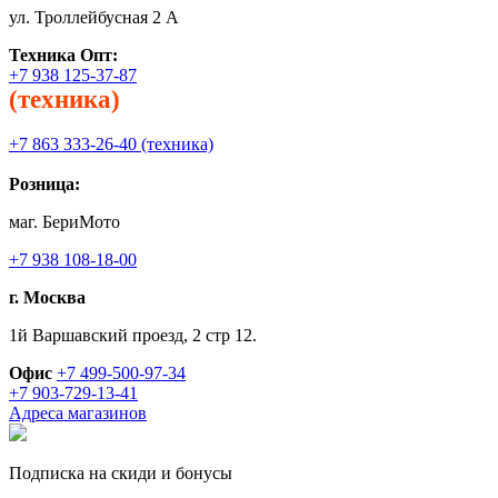
ул. Троллейбусная 2 А
Техника
Опт:
+7 938 125-37-87
(техника)
+7 863 333-26-40 (техника)
Розница:
маг. БериМото
+7 938 108-18-00
г. Москва
1й Варшавский проезд, 2 стр 12.
Офис
+7 499-500-97-34
+7 903-729-13-41
Адреса магазинов
Подписка на скиди и бонусы