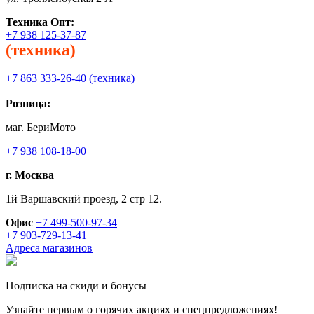
Техника
Опт:
+7 938 125-37-87
(техника)
+7 863 333-26-40 (техника)
Розница:
маг. БериМото
+7 938 108-18-00
г. Москва
1й Варшавский проезд, 2 стр 12.
Офис
+7 499-500-97-34
+7 903-729-13-41
Адреса магазинов
Подписка на скиди и бонусы
Узнайте первым о горячих акциях и спецпредложениях!