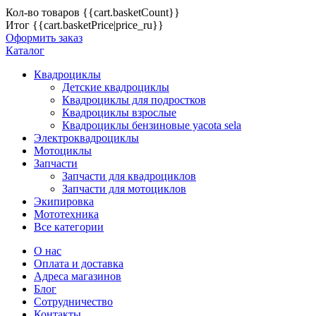
Кол-во товаров
{{cart.basketCount}}
Итог
{{cart.basketPrice|price_ru}}
Оформить заказ
Каталог
Квадроциклы
Детские квадроциклы
Квадроциклы для подростков
Квадроциклы взрослые
Квадроциклы бензиновые yacota sela
Электроквадроциклы
Мотоциклы
Запчасти
Запчасти для квадроциклов
Запчасти для мотоциклов
Экипировка
Мототехника
Все категории
О нас
Оплата и доставка
Адреса магазинов
Блог
Сотрудничество
Контакты