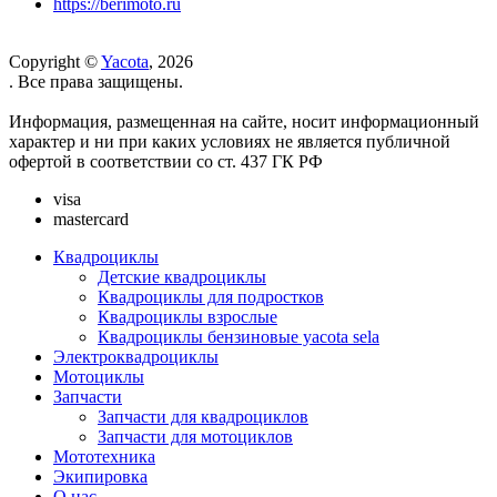
https://berimoto.ru
Copyright ©
Yacota
, 2026
. Все права защищены.
Информация, размещенная на сайте, носит информационный
характер и ни при каких условиях не является публичной
офертой в соответствии со ст. 437 ГК РФ
visa
mastercard
Квадроциклы
Детские квадроциклы
Квадроциклы для подростков
Квадроциклы взрослые
Квадроциклы бензиновые yacota sela
Электроквадроциклы
Мотоциклы
Запчасти
Запчасти для квадроциклов
Запчасти для мотоциклов
Мототехника
Экипировка
О нас