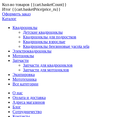
Кол-во товаров
{{cart.basketCount}}
Итог
{{cart.basketPrice|price_ru}}
Оформить заказ
Каталог
Квадроциклы
Детские квадроциклы
Квадроциклы для подростков
Квадроциклы взрослые
Квадроциклы бензиновые yacota sela
Электроквадроциклы
Мотоциклы
Запчасти
Запчасти для квадроциклов
Запчасти для мотоциклов
Экипировка
Мототехника
Все категории
О нас
Оплата и доставка
Адреса магазинов
Блог
Сотрудничество
Контакты