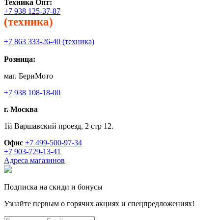
Техника
Опт:
+7 938 125-37-87
(техника)
+7 863 333-26-40 (техника)
Розница:
маг. БериМото
+7 938 108-18-00
г. Москва
1й Варшавский проезд, 2 стр 12.
Офис
+7 499-500-97-34
+7 903-729-13-41
Адреса магазинов
Подписка на скиди и бонусы
Узнайте первым о горячих акциях и спецпредложениях!