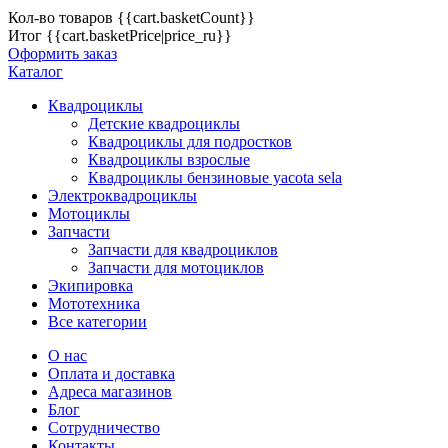
Кол-во товаров
{{cart.basketCount}}
Итог
{{cart.basketPrice|price_ru}}
Оформить заказ
Каталог
Квадроциклы
Детские квадроциклы
Квадроциклы для подростков
Квадроциклы взрослые
Квадроциклы бензиновые yacota sela
Электроквадроциклы
Мотоциклы
Запчасти
Запчасти для квадроциклов
Запчасти для мотоциклов
Экипировка
Мототехника
Все категории
О нас
Оплата и доставка
Адреса магазинов
Блог
Сотрудничество
Контакты