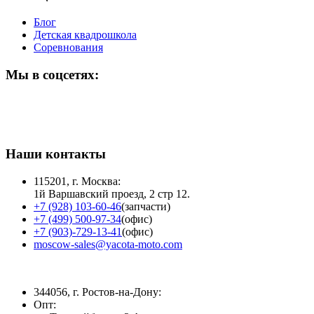
Блог
Детская квадрошкола
Соревнования
Мы в соцсетях:
Наши контакты
115201, г. Москва:
1й Варшавский проезд, 2 стр 12.
+7 (928) 103-60-46
(запчасти)
+7 (499) 500-97-34
(офис)
+7 (903)-729-13-41
(офис)
moscow-sales@yacota-moto.com
344056, г. Ростов-на-Дону:
Опт: