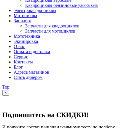
Квадроциклы взрослые
Квадроциклы бензиновые yacota sela
Электроквадроциклы
Мотоциклы
Запчасти
Запчасти для квадроциклов
Запчасти для мотоциклов
Мототехника
Экипировка
О нас
Оплата и доставка
Сервис
Контакты
Блог
Адреса магазинов
Стать дилером
Top
×
Подпишитесь на СКИДКИ!
И получите доступ к индивидуальному тесту по подбору