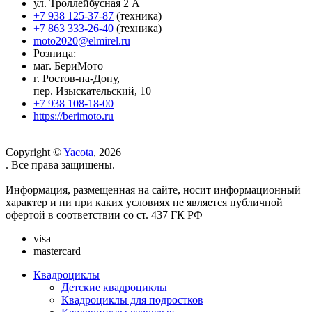
ул. Троллейбусная 2 А
+7 938 125-37-87
(техника)
+7 863 333-26-40
(техника)
moto2020@elmirel.ru
Розница:
маг. БериМото
г. Ростов-на-Дону,
пер. Изыскательский, 10
+7 938 108-18-00
https://berimoto.ru
Copyright ©
Yacota
, 2026
. Все права защищены.
Информация, размещенная на сайте, носит информационный
характер и ни при каких условиях не является публичной
офертой в соответствии со ст. 437 ГК РФ
visa
mastercard
Квадроциклы
Детские квадроциклы
Квадроциклы для подростков