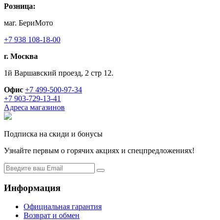
Розница:
маг. БериМото
+7 938 108-18-00
г. Москва
1й Варшавский проезд, 2 стр 12.
Офис
+7 499-500-97-34
+7 903-729-13-41
Адреса магазинов
Подписка на скиди и бонусы
Узнайте первым о горячих акциях и спецпредложениях!
Информация
Официальная гарантия
Возврат и обмен