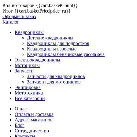
Кол-во товаров
{{cart.basketCount}}
Итог
{{cart.basketPrice|price_ru}}
Оформить заказ
Каталог
Квадроциклы
Детские квадроциклы
Квадроциклы для подростков
Квадроциклы взрослые
Квадроциклы бензиновые yacota sela
Электроквадроциклы
Мотоциклы
Запчасти
Запчасти для квадроциклов
Запчасти для мотоциклов
Экипировка
Мототехника
Все категории
О нас
Оплата и доставка
Адреса магазинов
Блог
Сотрудничество
Контакты