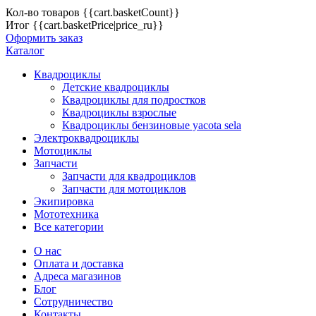
Кол-во товаров
{{cart.basketCount}}
Итог
{{cart.basketPrice|price_ru}}
Оформить заказ
Каталог
Квадроциклы
Детские квадроциклы
Квадроциклы для подростков
Квадроциклы взрослые
Квадроциклы бензиновые yacota sela
Электроквадроциклы
Мотоциклы
Запчасти
Запчасти для квадроциклов
Запчасти для мотоциклов
Экипировка
Мототехника
Все категории
О нас
Оплата и доставка
Адреса магазинов
Блог
Сотрудничество
Контакты