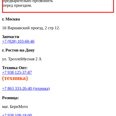
предварительно прозвонить
перед приездом.
г. Москва
1й Варшавский проезд, 2 стр 12.
Запчасти
+7 (928) 103-60-46
г. Ростов-на-Дону
ул. Троллейбусная 2 А
Техника
Опт:
+7 938 125-37-87
(техника)
+7 863 333-26-40 (техника)
Розница:
маг. БериМото
+7 938 108-18-00