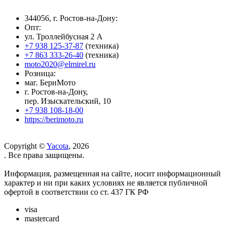
344056, г. Ростов-на-Дону:
Опт:
ул. Троллейбусная 2 А
+7 938 125-37-87
(техника)
+7 863 333-26-40
(техника)
moto2020@elmirel.ru
Розница:
маг. БериМото
г. Ростов-на-Дону,
пер. Изыскательский, 10
+7 938 108-18-00
https://berimoto.ru
Copyright ©
Yacota
, 2026
. Все права защищены.
Информация, размещенная на сайте, носит информационный
характер и ни при каких условиях не является публичной
офертой в соответствии со ст. 437 ГК РФ
visa
mastercard