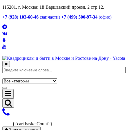
115201, г. Москва: 1й Варшавский проезд, 2 стр 12.
+7 (928) 103-60-46
(запчасти)
+7 (499) 500-97-34
(офис)
{{cart.basketCount}}
Закрыть корзину