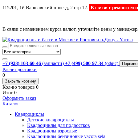
115201, 1й Варшавский проезд, 2 стр 12.
В связи с ремонтом 
В связи с изменением курса валют, уточняйте цены у менеджер
+7 (928) 103-60-46
(запчасти)
+7 (499) 500-97-34
(офис)
Перезво
Расчет доставки
0
Закрыть корзину
Кол-во товаров
0
Итог
0
Оформить заказ
Каталог
Квадроциклы
Детские квадроциклы
Квадроциклы для подростков
Квадроциклы взрослые
Квадроциклы бензиновые yacota sela