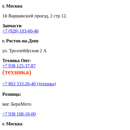
г. Москва
1й Варшавский проезд, 2 стр 12.
Запчасти
+7 (928) 103-60-46
г. Ростов-на-Дону
ул. Троллейбусная 2 А
Техника
Опт:
+7 938 125-37-87
(техника)
+7 863 333-26-40 (техника)
Розница:
маг. БериМото
+7 938 108-18-00
г. Москва