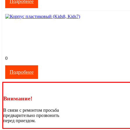
Подробнее
0
Подробнее
Внимание!
В связи с ремонтом просьба
предварительно прозвонить
перед приездом.