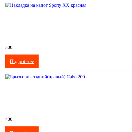
300
Подробнее
400