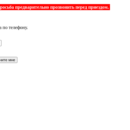
просьба предварительно прозвонить перед приездом.
а по телефону.
ните мне