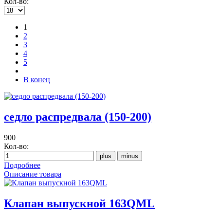
Кол-во:
1
2
3
4
5
В конец
седло распредвала (150-200)
900
Кол-во:
Подробнее
Описание товара
Клапан выпускной 163QML