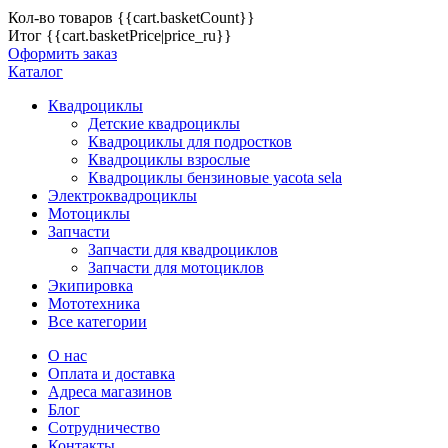
Кол-во товаров
{{cart.basketCount}}
Итог
{{cart.basketPrice|price_ru}}
Оформить заказ
Каталог
Квадроциклы
Детские квадроциклы
Квадроциклы для подростков
Квадроциклы взрослые
Квадроциклы бензиновые yacota sela
Электроквадроциклы
Мотоциклы
Запчасти
Запчасти для квадроциклов
Запчасти для мотоциклов
Экипировка
Мототехника
Все категории
О нас
Оплата и доставка
Адреса магазинов
Блог
Сотрудничество
Контакты