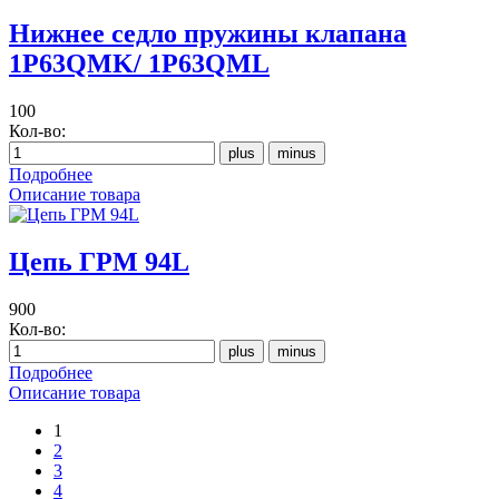
Нижнее седло пружины клапана
1P63QMK/ 1P63QML
100
Кол-во:
Подробнее
Описание товара
Цепь ГРМ 94L
900
Кол-во:
Подробнее
Описание товара
1
2
3
4