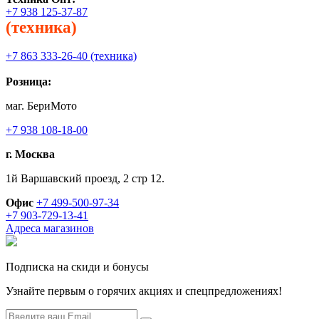
+7 938 125-37-87
(техника)
+7 863 333-26-40 (техника)
Розница:
маг. БериМото
+7 938 108-18-00
г. Москва
1й Варшавский проезд, 2 стр 12.
Офис
+7 499-500-97-34
+7 903-729-13-41
Адреса магазинов
Подписка на скиди и бонусы
Узнайте первым о горячих акциях и спецпредложениях!