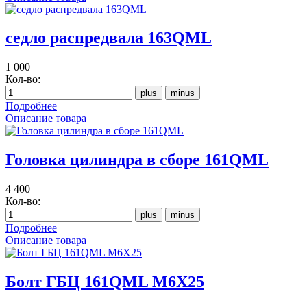
седло распредвала 163QML
1 000
Кол-во:
Подробнее
Описание товара
Головка цилиндра в сборе 161QML
4 400
Кол-во:
Подробнее
Описание товара
Болт ГБЦ 161QML M6X25