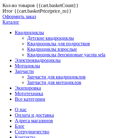
Кол-во товаров
{{cart.basketCount}}
Итог
{{cart.basketPrice|price_ru}}
Оформить заказ
Каталог
Квадроциклы
Детские квадроциклы
Квадроциклы для подростков
Квадроциклы взрослые
Квадроциклы бензиновые yacota sela
Электроквадроциклы
Мотоциклы
Запчасти
Запчасти для квадроциклов
Запчасти для мотоциклов
Экипировка
Мототехника
Все категории
О нас
Оплата и доставка
Адреса магазинов
Блог
Сотрудничество
Контакты