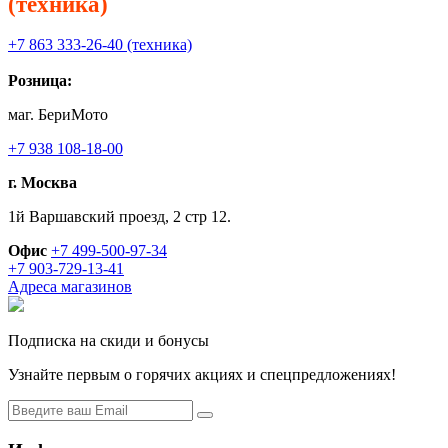
(техника)
+7 863 333-26-40 (техника)
Розница:
маг. БериМото
+7 938 108-18-00
г. Москва
1й Варшавский проезд, 2 стр 12.
Офис
+7 499-500-97-34
+7 903-729-13-41
Адреса магазинов
Подписка на скиди и бонусы
Узнайте первым о горячих акциях и спецпредложениях!