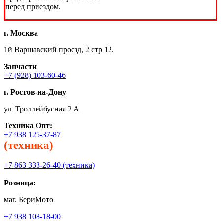
перед приездом.
г. Москва
1й Варшавский проезд, 2 стр 12.
Запчасти
+7 (928) 103-60-46
г. Ростов-на-Дону
ул. Троллейбусная 2 А
Техника
Опт:
+7 938 125-37-87
(техника)
+7 863 333-26-40 (техника)
Розница:
маг. БериМото
+7 938 108-18-00