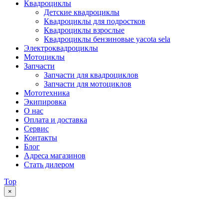
Квадроциклы
Детские квадроциклы
Квадроциклы для подростков
Квадроциклы взрослые
Квадроциклы бензиновые yacota sela
Электроквадроциклы
Мотоциклы
Запчасти
Запчасти для квадроциклов
Запчасти для мотоциклов
Мототехника
Экипировка
О нас
Оплата и доставка
Сервис
Контакты
Блог
Адреса магазинов
Стать дилером
Top
×