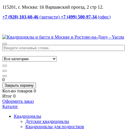
115201, г. Москва: 1й Варшавский проезд, 2 стр 12.
+7 (928) 103-60-46
(запчасти)
+7 (499) 500-97-34
(офис)
0
Закрыть корзину
Кол-во товаров
0
Итог
0
Оформить заказ
Каталог
Квадроциклы
Детские квадроциклы
Квадроциклы для подростков