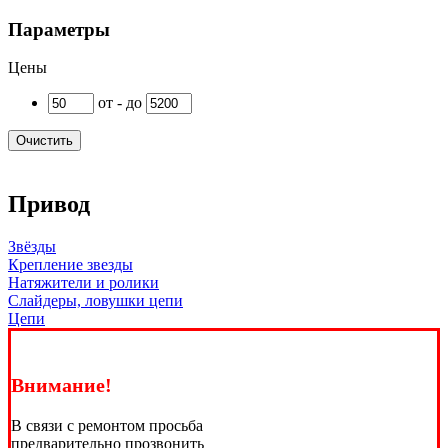
Параметры
Цены
от - до
Очистить
Привод
Звёзды
Крепление звезды
Натяжители и ролики
Слайдеры, ловушки цепи
Цепи
Внимание!
В связи с ремонтом просьба
предварительно прозвонить