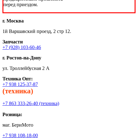
перед приездом.
г. Москва
1й Варшавский проезд, 2 стр 12.
Запчасти
+7 (928) 103-60-46
г. Ростов-на-Дону
ул. Троллейбусная 2 А
Техника
Опт:
+7 938 125-37-87
(техника)
+7 863 333-26-40 (техника)
Розница:
маг. БериМото
+7 938 108-18-00