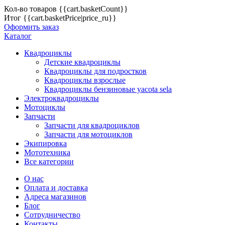
Кол-во товаров
{{cart.basketCount}}
Итог
{{cart.basketPrice|price_ru}}
Оформить заказ
Каталог
Квадроциклы
Детские квадроциклы
Квадроциклы для подростков
Квадроциклы взрослые
Квадроциклы бензиновые yacota sela
Электроквадроциклы
Мотоциклы
Запчасти
Запчасти для квадроциклов
Запчасти для мотоциклов
Экипировка
Мототехника
Все категории
О нас
Оплата и доставка
Адреса магазинов
Блог
Сотрудничество
Контакты