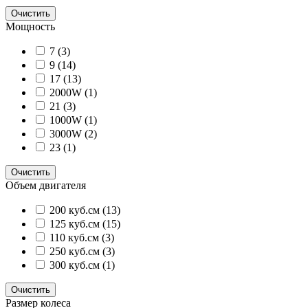
Очистить
Мощность
7
(3)
9
(14)
17
(13)
2000W
(1)
21
(3)
1000W
(1)
3000W
(2)
23
(1)
Очистить
Объем двигателя
200 куб.см
(13)
125 куб.см
(15)
110 куб.см
(3)
250 куб.см
(3)
300 куб.см
(1)
Очистить
Размер колеса