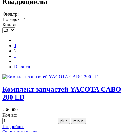
Квадроциклы
Фильтр:
Порядок +/-
Кол-во:
1
2
3
В конец
Комплект запчастей YACOTA CABO
200 LD
236 000
Кол-во:
Подробнее
Описание товара