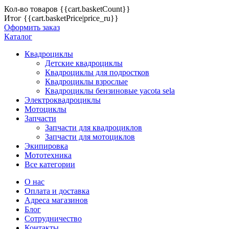
Кол-во товаров
{{cart.basketCount}}
Итог
{{cart.basketPrice|price_ru}}
Оформить заказ
Каталог
Квадроциклы
Детские квадроциклы
Квадроциклы для подростков
Квадроциклы взрослые
Квадроциклы бензиновые yacota sela
Электроквадроциклы
Мотоциклы
Запчасти
Запчасти для квадроциклов
Запчасти для мотоциклов
Экипировка
Мототехника
Все категории
О нас
Оплата и доставка
Адреса магазинов
Блог
Сотрудничество
Контакты