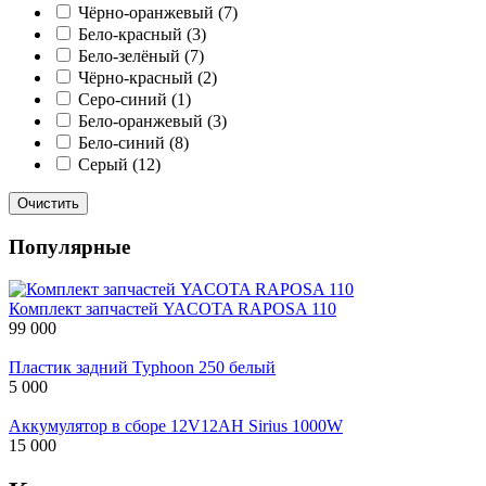
Чёрно-оранжевый
(7)
Бело-красный
(3)
Бело-зелёный
(7)
Чёрно-красный
(2)
Серо-синий
(1)
Бело-оранжевый
(3)
Бело-синий
(8)
Серый
(12)
Очистить
Популярные
Комплект запчастей YACOTA RAPOSA 110
99 000
Пластик задний Typhoon 250 белый
5 000
Аккумулятор в сборе 12V12AH Sirius 1000W
15 000