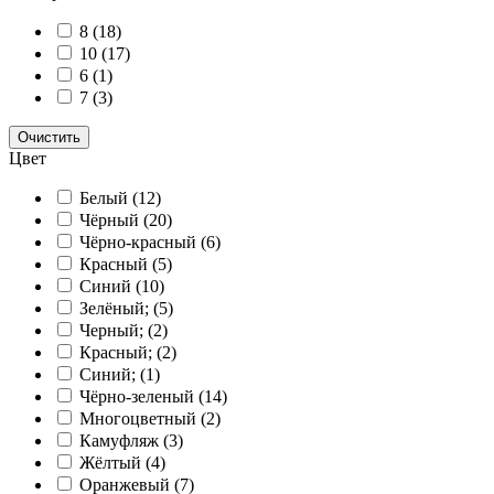
8
(18)
10
(17)
6
(1)
7
(3)
Очистить
Цвет
Белый
(12)
Чёрный
(20)
Чёрно-красный
(6)
Красный
(5)
Синий
(10)
Зелёный;
(5)
Черный;
(2)
Красный;
(2)
Синий;
(1)
Чёрно-зеленый
(14)
Многоцветный
(2)
Камуфляж
(3)
Жёлтый
(4)
Оранжевый
(7)