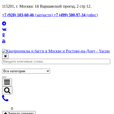
115201, г. Москва: 1й Варшавский проезд, 2 стр 12.
+7 (928) 103-60-46
(запчасти)
+7 (499) 500-97-34
(офис)
0
Закрыть корзину