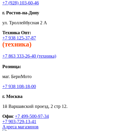
+7 (928) 103-60-46
г. Ростов-на-Дону
ул. Троллейбусная 2 А
Техника
Опт:
+7 938 125-37-87
(техника)
+7 863 333-26-40 (техника)
Розница:
маг. БериМото
+7 938 108-18-00
г. Москва
1й Варшавский проезд, 2 стр 12.
Офис
+7 499-500-97-34
+7 903-729-13-41
Адреса магазинов