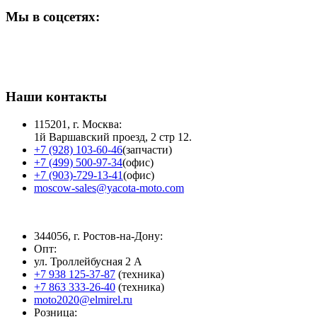
Мы в соцсетях:
Наши контакты
115201, г. Москва:
1й Варшавский проезд, 2 стр 12.
+7 (928) 103-60-46
(запчасти)
+7 (499) 500-97-34
(офис)
+7 (903)-729-13-41
(офис)
moscow-sales@yacota-moto.com
344056, г. Ростов-на-Дону:
Опт:
ул. Троллейбусная 2 А
+7 938 125-37-87
(техника)
+7 863 333-26-40
(техника)
moto2020@elmirel.ru
Розница: