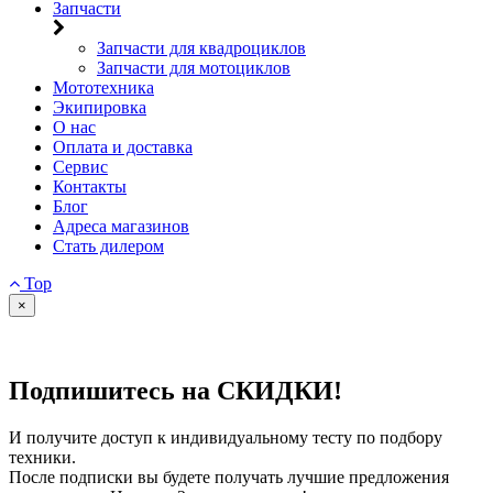
Запчасти
Запчасти для квадроциклов
Запчасти для мотоциклов
Мототехника
Экипировка
О нас
Оплата и доставка
Сервис
Контакты
Блог
Адреса магазинов
Стать дилером
Top
×
Подпишитесь на СКИДКИ!
И получите доступ к индивидуальному тесту по подбору
техники.
После подписки вы будете получать лучшие предложения