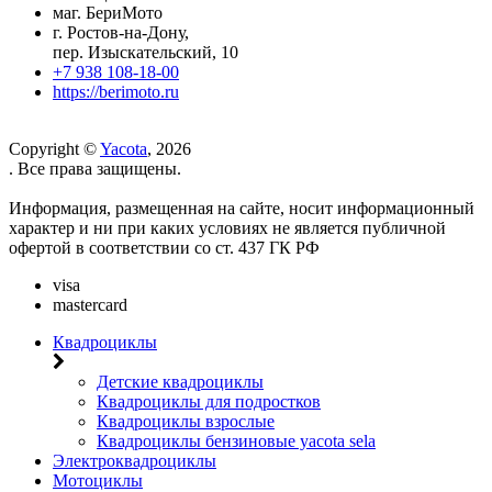
маг. БериМото
г. Ростов-на-Дону,
пер. Изыскательский, 10
+7 938 108-18-00
https://berimoto.ru
Copyright ©
Yacota
, 2026
. Все права защищены.
Информация, размещенная на сайте, носит информационный
характер и ни при каких условиях не является публичной
офертой в соответствии со ст. 437 ГК РФ
visa
mastercard
Квадроциклы
Детские квадроциклы
Квадроциклы для подростков
Квадроциклы взрослые
Квадроциклы бензиновые yacota sela
Электроквадроциклы
Мотоциклы